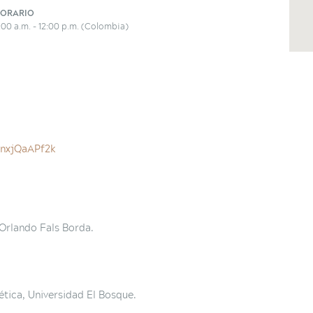
ORARIO
:00 a.m. - 12:00 p.m. (Colombia)
/lnxjQaAPf2k
Orlando Fals Borda.
tica, Universidad El Bosque.