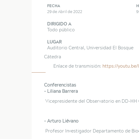
FECHA
H
29 de Abril de 2022
9
DIRIGIDO A
Todo público
LUGAR
Auditorio Central, Universidad El Bosque
Cátedra
Enlace de transmisión:
https://youtu.be
Conferencistas
- Liliana Barrera
Vicepresidente del Observatorio en DD-HH 
- Arturo Liévano
Profesor Investigador Departamento de Bioé