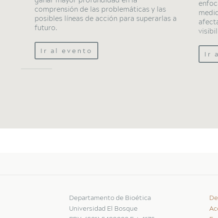
enfoc
comprensión de las problemáticas y las
medid
posibles líneas de acción para superarlas a
afect
futuro.
visibi
Ir al evento
Ir 
Departamento de Bioética
De
Universidad El Bosque
Ac