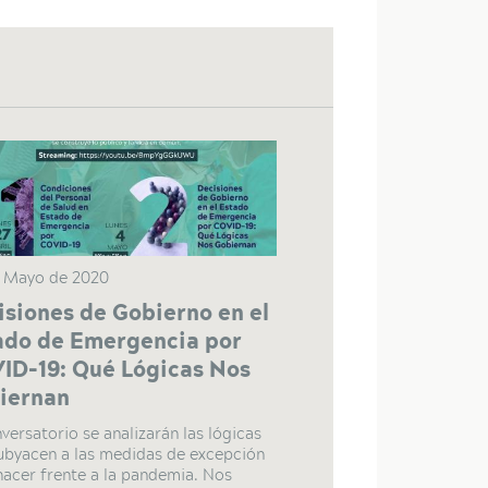
 Mayo de 2020
isiones de Gobierno en el
ado de Emergencia por
ID-19: Qué Lógicas Nos
iernan
nversatorio se analizarán las lógicas
ubyacen a las medidas de excepción
hacer frente a la pandemia. Nos