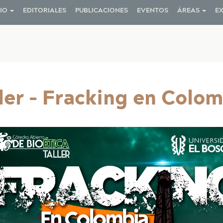
RIO
EDITORIALES
PUBLICACIONES
EVENTOS
ÁREAS
E
on
ler - Fracking en Colo