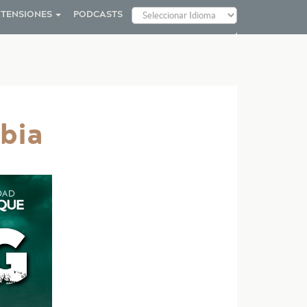
XTENSIONES
PODCASTS
mbia