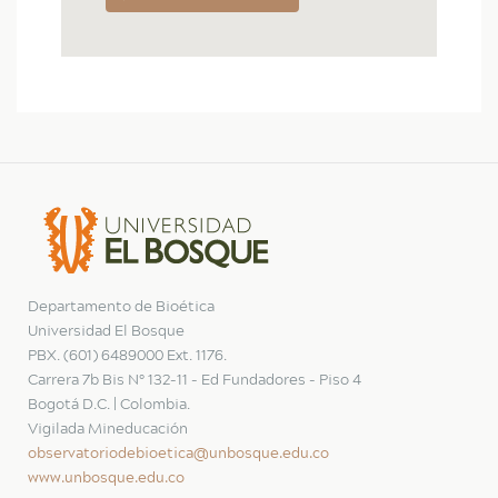
Departamento de Bioética
Universidad El Bosque
PBX. (601) 6489000 Ext. 1176.
Carrera 7b Bis N° 132-11 - Ed Fundadores - Piso 4
Bogotá D.C. | Colombia.
Vigilada Mineducación
observatoriodebioetica@unbosque.edu.co
www.unbosque.edu.co