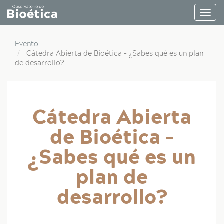
Pasar
Togg
al
navig
contenido
principal
Evento
Cátedra Abierta de Bioética - ¿Sabes qué es un plan
de desarrollo?
Cátedra Abierta
de Bioética -
¿Sabes qué es un
plan de
desarrollo?