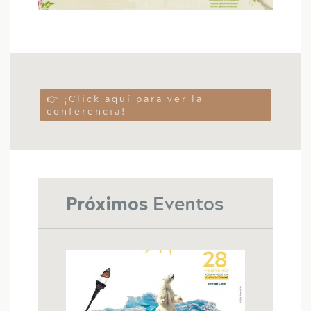
👉 ¡Click aquí para ver la
conferencia!
Próximos
Eventos