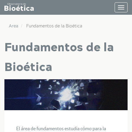
Pasar
Togg
al
navig
contenido
principal
Area
Fundamentos de la Bioética
Fundamentos de la
Bioética
El área de fundamentos estudia cómo para la